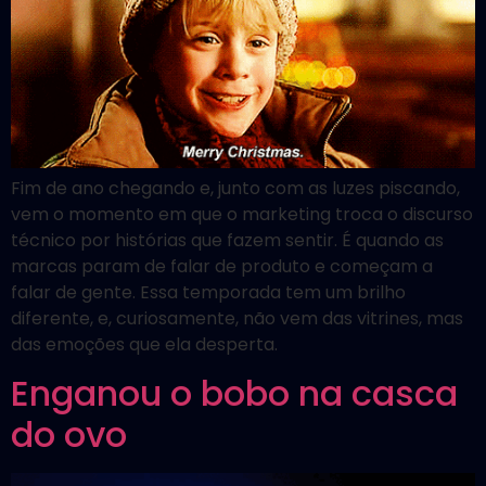
Fim de ano chegando e, junto com as luzes piscando,
vem o momento em que o marketing troca o discurso
técnico por histórias que fazem sentir. É quando as
marcas param de falar de produto e começam a
falar de gente. Essa temporada tem um brilho
diferente, e, curiosamente, não vem das vitrines, mas
das emoções que ela desperta.
Enganou o bobo na casca
do ovo