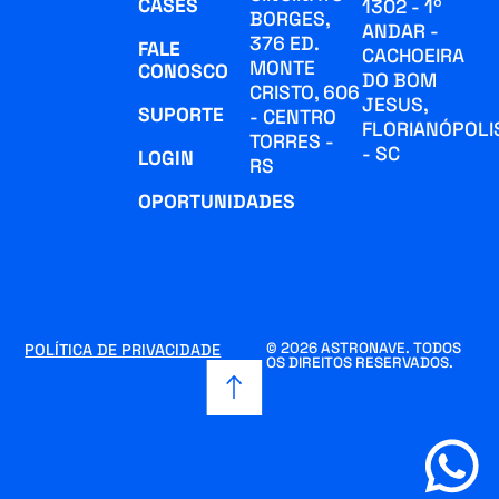
CASES
1302 - 1º
BORGES,
ANDAR -
376 ED.
FALE
CACHOEIRA
MONTE
CONOSCO
DO BOM
CRISTO, 606
JESUS,
SUPORTE
- CENTRO
FLORIANÓPOLI
TORRES -
- SC
LOGIN
RS
OPORTUNIDADES
© 2026 ASTRONAVE. TODOS
POLÍTICA DE PRIVACIDADE
OS DIREITOS RESERVADOS.