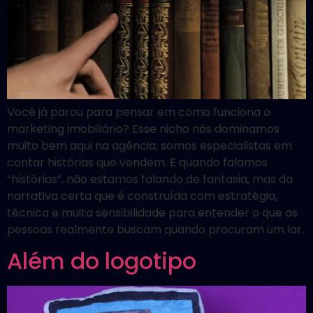
Você já parou para pensar em como funciona o
marketing imobiliário? Esse nicho nós dominamos
muito bem aqui na agência, somos especialistas em
contar histórias que vendem. E quando falamos
“histórias”, não estamos falando de fantasia, mas da
narrativa certa que é construída com estratégia,
técnica e muita sensibilidade para entender o que as
pessoas realmente buscam quando procuram um lar.
Além do logotipo