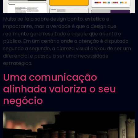
Muito se fala sobre design bonito, estético e
impactante, mas a verdade é que o design que
realmente gera resultado é aquele que orienta o
público. Em um cenário onde a atenção é disputada
segundo a segundo, a clareza visual deixou de ser um
diferencial e passou a ser uma necessidade
estratégica.
Uma comunicação
alinhada valoriza o seu
negócio