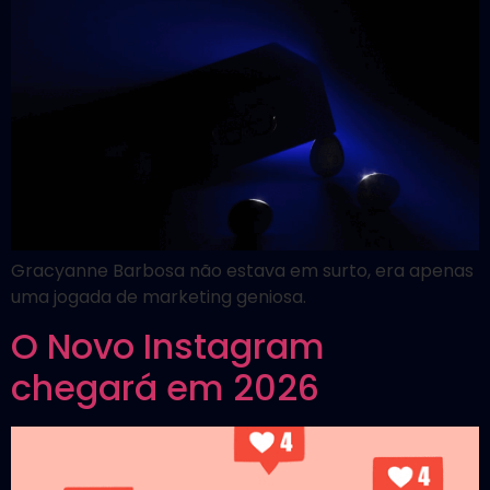
Gracyanne Barbosa não estava em surto, era apenas
uma jogada de marketing geniosa.
O Novo Instagram
chegará em 2026