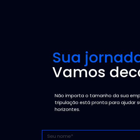
Sua jornad
Vamos deco
Não importa o tamanho da sua empre
tripulação está pronta para ajudar 
horizontes.