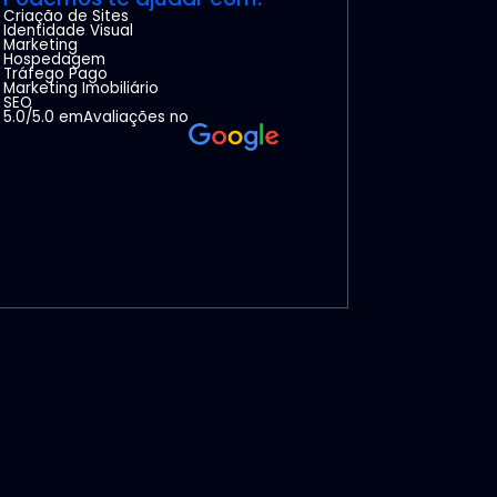
Criação de Sites
Identidade Visual
Marketing
Hospedagem
Tráfego Pago
Marketing Imobiliário
SEO
5.0/5.0 em
Avaliações no