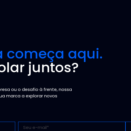
a começa aqui.
lar juntos?
sa ou o desafio à frente, nossa
sua marca a explorar novos