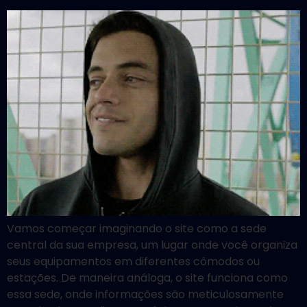
Vamos começar imaginando o site como a sede
central da sua empresa, um lugar onde você organiza
seus equipamentos em diferentes cômodos ou
estações. De maneira análoga, o site funciona como
essa sede, onde informações são meticulosamente