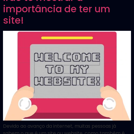
importância de ter um
site!
Devido ao avanço da internet, muitas pessoas já
sabem o que é um site ou website, como também é