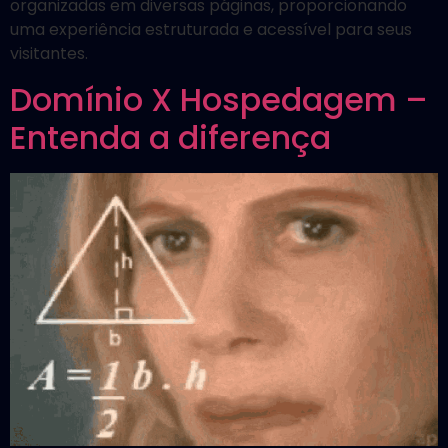
organizadas em diversas páginas, proporcionando
uma experiência estruturada e acessível para seus
visitantes.
Domínio X Hospedagem –
Entenda a diferença