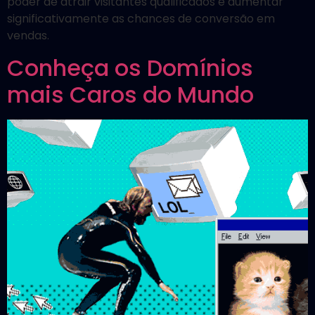
poder de atrair visitantes qualificados e aumentar
significativamente as chances de conversão em
vendas.
Conheça os Domínios
mais Caros do Mundo