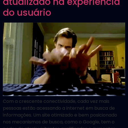
atualizado na experiência
do usuário
Com a crescente conectividade, cada vez mais
pessoas estão acessando a internet em busca de
informações. Um site otimizado e bem posicionado
nos mecanismos de busca, como o Google, tem o