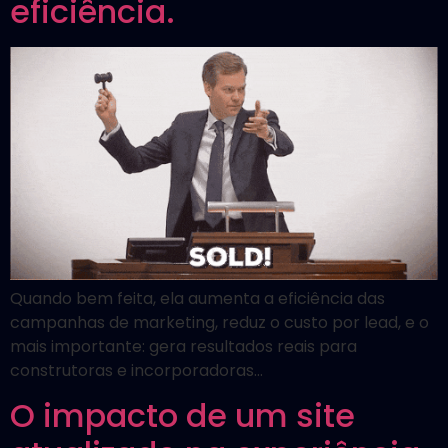
eficiência.
Quando bem feita, ela aumenta a eficiência das
campanhas de marketing, reduz o custo por lead, e o
mais importante: gera resultados reais para
construtoras e incorporadoras…
O impacto de um site