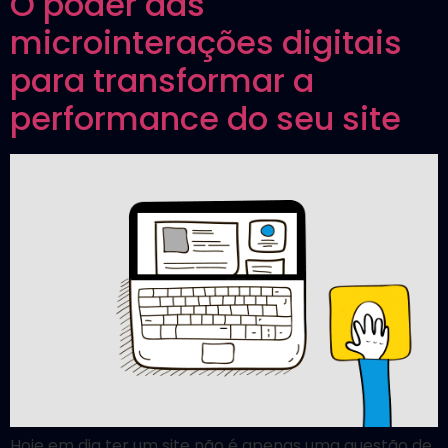
O poder das
microinterações digitais
para transformar a
performance do seu site
Hoje em dia ter um site não é apenas uma questão de