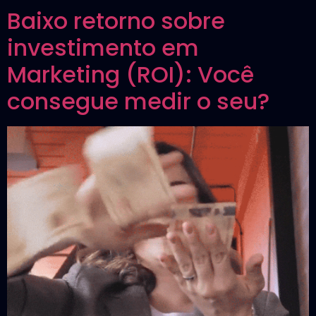
Baixo retorno sobre
investimento em
Marketing (ROI): Você
consegue medir o seu?