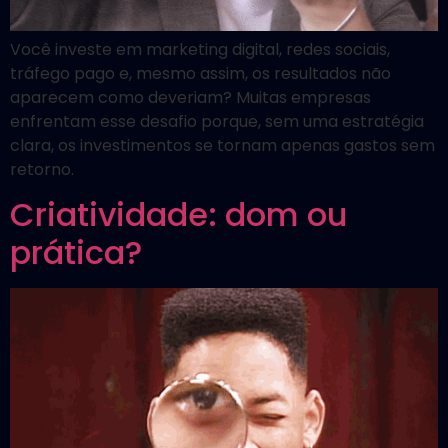
Você investe em marketing digital, redes sociais,
tráfego pago e, mesmo assim, os resultados não
aparecem como deveriam? Muitas empresas
enfrentam esse desafio porque, sem uma estratégia
clara, os investimentos se tornam apenas gastos sem
retorno.
Criatividade: dom ou
prática?