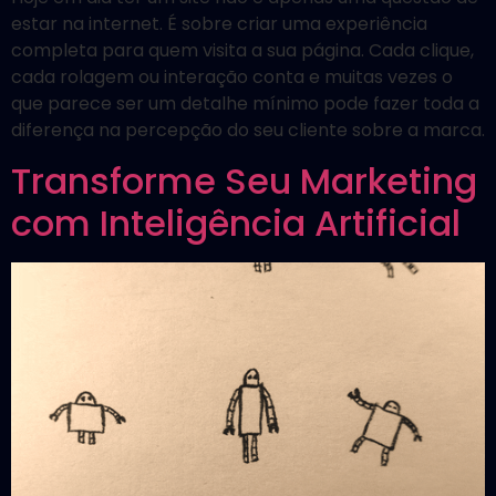
estar na internet. É sobre criar uma experiência
completa para quem visita a sua página. Cada clique,
cada rolagem ou interação conta e muitas vezes o
que parece ser um detalhe mínimo pode fazer toda a
diferença na percepção do seu cliente sobre a marca.
Transforme Seu Marketing
com Inteligência Artificial