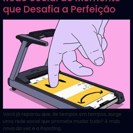
que Desafia a Perfeição
Você já reparou que, de tempos em tempos, surge
uma rede social que promete mudar tudo? A mais
nova da vez é a Poosting.