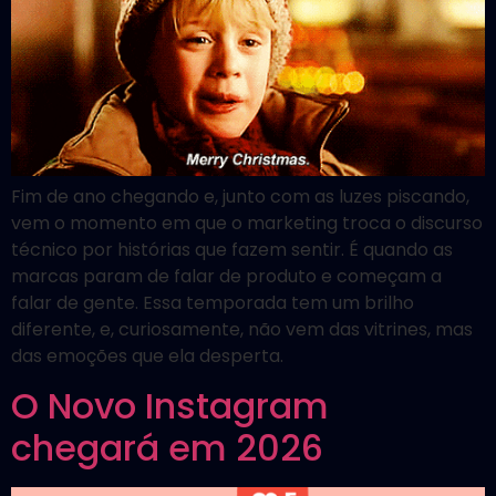
Fim de ano chegando e, junto com as luzes piscando,
vem o momento em que o marketing troca o discurso
técnico por histórias que fazem sentir. É quando as
marcas param de falar de produto e começam a
falar de gente. Essa temporada tem um brilho
diferente, e, curiosamente, não vem das vitrines, mas
das emoções que ela desperta.
O Novo Instagram
chegará em 2026