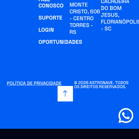
CACHOEIRA
MONTE
CONOSCO
DO BOM
CRISTO, 606
JESUS,
SUPORTE
- CENTRO
FLORIANÓPOLI
TORRES -
- SC
LOGIN
RS
OPORTUNIDADES
© 2026 ASTRONAVE. TODOS
POLÍTICA DE PRIVACIDADE
OS DIREITOS RESERVADOS.