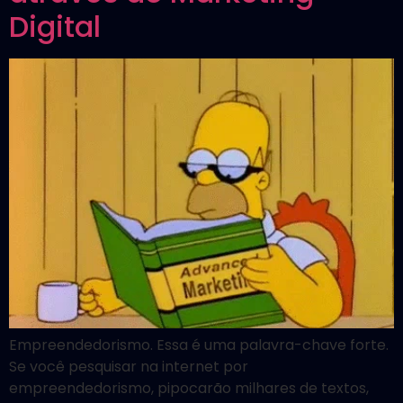
Digital
Empreendedorismo. Essa é uma palavra-chave forte.
Se você pesquisar na internet por
empreendedorismo, pipocarão milhares de textos,