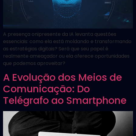
A presença onipresente da IA levanta questões
essenciais: como ela está moldando e transformando
as estratégias digitais? Será que seu papel é
realmente ameaçador ou ela oferece oportunidades
que podemos aproveitar?
A Evolução dos Meios de
Comunicação: Do
Telégrafo ao Smartphone