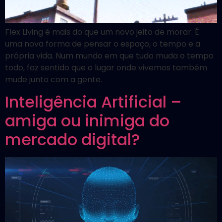
Flex Living é mais do que um novo jeito de morar. É
uma nova forma de pensar o espaço, o tempo e a
própria vida. Num mundo em que tudo muda o tempo
todo, faz sentido que o lugar onde vivemos também
mude junto com a gente.
Inteligência Artificial –
amiga ou inimiga do
mercado digital?