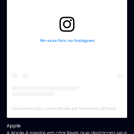
Ver essa foto no Instagram
Uma publicação compartilhada por Havaianas (@havaianas)
Apple
A Apple é mestre em criar Reels que destacam seus