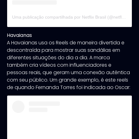
Uma publicação compartilhada por Netflix Brasil (@netflixbrasil)
Havaianas
A Havaianas usa os Reels de maneira divertida e
descontraída para mostrar suas sandálias em
diferentes situações do dia a dia. A marca
também cria vídeos com influenciadores e
pessoas reais, que geram uma conexão autêntica
com seu público. Um grande exemplo, é este reels
de quando Fernanda Torres foi indicada ao Oscar: