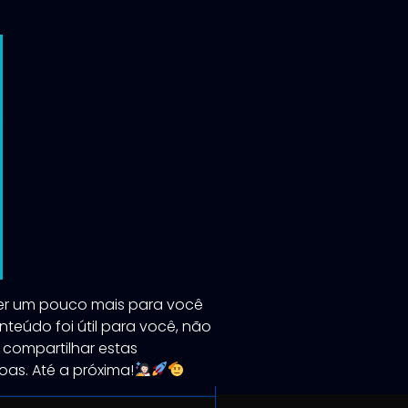
cer um pouco mais para você
teúdo foi útil para você, não
e compartilhar estas
as. Até a próxima!