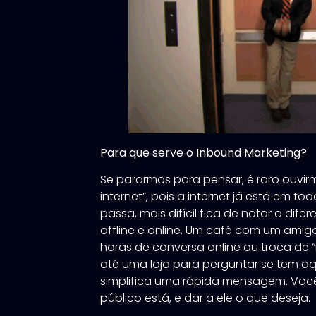
Para que serve o Inbound Marketing?
Se pararmos para pensar, é raro ouvir
internet”, pois a internet já está em t
passa, mais difícil fica de notar a difere
offline e online. Um café com um amigo
horas de conversa online ou troca de 
até uma loja para perguntar se tem aq
simplifica uma rápida mensagem. Você
público está, e dar a ele o que deseja.