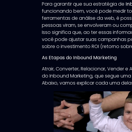
Para garantir que sua estratégia de
In
funcionando bem, você pode medir t
ferramentas de análise da web, é po
pessoas viram, se envolveram ou c
Isso significa que, ao ter essas infor
você pode ajustar suas campanhas pa
sobre o investimento ROI (retorno sobr
As Etapas do Inbound Marketing
Atrair, Converter, Relacionar, Vender e
do Inbound Marketing, que segue uma 
Abaixo, vamos explicar cada uma dela