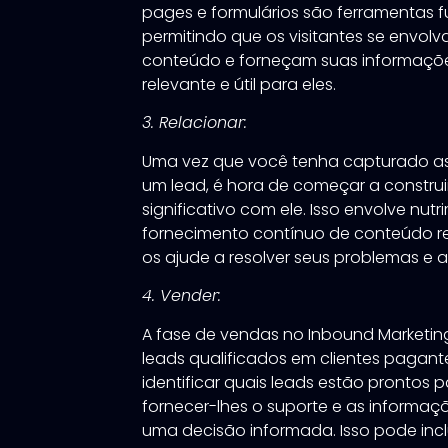
pages e formulários são ferramentas 
permitindo que os visitantes se envo
conteúdo e forneçam suas informaçõe
relevante e útil para eles.
3. Relacionar:
Uma vez que você tenha capturado a
um lead, é hora de começar a constru
significativo com ele. Isso envolve nutr
fornecimento contínuo de conteúdo r
os ajude a resolver seus problemas e 
4. Vender:
A fase de vendas no Inbound Marketin
leads qualificados em clientes pagante
identificar quais leads estão prontos
fornecer-lhes o suporte e as informaç
uma decisão informada. Isso pode inc