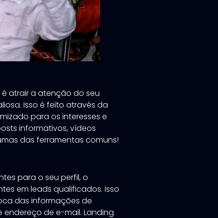
 é atrair a atenção do seu
iosa. Isso é feito através da
mizado para os interesses e
osts informativos, vídeos
gumas das ferramentas comuns!
tes para o seu perfil, o
ntes em leads qualificados. Isso
roca das informações de
e endereço de e-mail. Landing