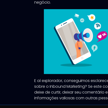
negócio.
E aí explorador, conseguimos esclare
sobre o Inbound Marketing? Se este con
deixe de curtir, deixar seu comentário 
informações valiosas com outras pesso