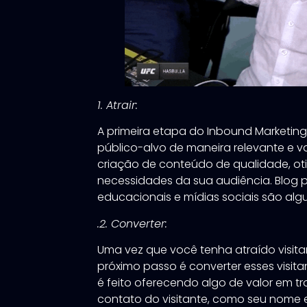
1. Atrair:
A primeira etapa do Inbound Marketing
público-alvo de maneira relevante e val
criação de conteúdo de qualidade, oti
necessidades da sua audiência. Blog p
educacionais e mídias sociais são al
.2. Converter:
Uma vez que você tenha atraído visitan
próximo passo é converter esses visita
é feito oferecendo algo de valor em t
contato do visitante, como seu nome 