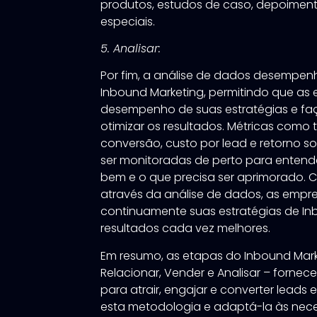
produtos, estudos de caso, depoimento
especiais.
5. Analisar:
Por fim, a análise de dados desempen
Inbound Marketing, permitindo que as
desempenho de suas estratégias e fa
otimizar os resultados. Métricas como t
conversão, custo por lead e retorno s
ser monitoradas de perto para entend
bem e o que precisa ser aprimorado. C
através da análise de dados, as empr
continuamente suas estratégias de In
resultados cada vez melhores.
Em resumo, as etapas do Inbound Market
Relacionar, Vender e Analisar – forne
para atrair, engajar e converter leads e
esta metodologia e adaptá-la às nece