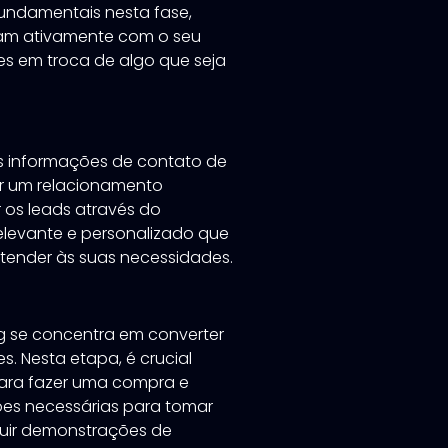
fundamentais nesta fase,
lvam ativamente com o seu
s em troca de algo que seja
s informações de contato de
ir um relacionamento
ir os leads através do
elevante e personalizado que
atender às suas necessidades.
g se concentra em converter
s. Nesta etapa, é crucial
 para fazer uma compra e
ões necessárias para tomar
luir demonstrações de