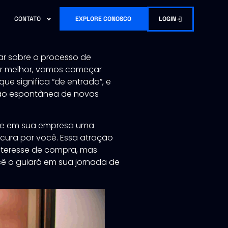
LOGIN
CONTATO
EXPLORE CONOSCO
ar sobre o processo de
er melhor, vamos começar
 que significa “de entrada”, e
ção espontânea de novos
ece em sua empresa uma
cura por você. Essa atração
teresse de compra, mas
ê o guiará em sua jornada de