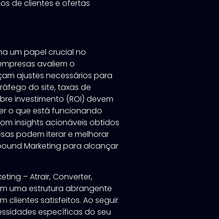
s de clientes e ofertas
ha um papel crucial no
 empresas avaliem o
çam ajustes necessários para
ráfego do site, taxas de
obre investimento (ROI) devem
er o que está funcionando
om insights acionáveis obtidos
esas podem iterar e melhorar
bound Marketing para alcançar
ing – Atrair, Converter,
cem uma estrutura abrangente
m clientes satisfeitos. Ao seguir
ssidades específicas do seu