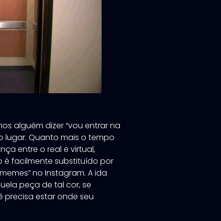
mos alguém dizer “vou entrar na
odo lugar. Quanto mais o tempo
nça entre o real e virtual,
 é facilmente substituído por
“memes” no Instagram. A ida
uela peça de tal cor, se
 precisa estar onde seu