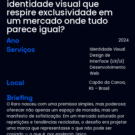
identidade visual que
respire exclusividade em
um mercado onde tudo
parece igual?
Ano
2024
Serviços
Identidade Visual
Design de
Interface (UX/UI)
Desenvolvimento
Web
Local
Capão da Canoa,
RS – Brasil
Briefing
O Raro nasceu com uma premissa simples, mas poderosa:
oferecer não apenas um espaço de moradia, mas um
manifesto de sofisticação. Em um mercado saturado por
repetições e tendências recicladas, o desafio era projetar
uma marca que representasse o que não pode ser
copiado — o que é, por essência, único.