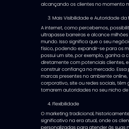
alcançando os clientes no momento ma
Mais Visibilidade e Autoridade da
A internet, como percebemos, possibil
ultrapasse barreiras e alcance milhõe
mundo. Isso significa que o seu negóci
físico, podendo expandir-se para os m
possui um site, por exemplo, ganha a 
diretamente com potenciais clientes, e
construir confiança no mercado. Essa pr
marcas presentes no ambiente online,
corporativo, site ou redes sociais, tê
tornarem autoridades no seu nicho d
Flexibilidade
O marketing tradicional, historicamente
significativo na era atual, onde os cl
personalizadas para atender às suas 