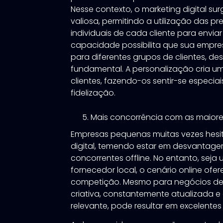
Nesse contexto, o marketing digital 
valiosa, permitindo a utilização das pr
individuais de cada cliente para envia
capacidade possibilita que sua empr
para diferentes grupos de clientes, 
fundamental. A personalização cria um
clientes, fazendo-os sentir-se especia
fidelização.
Mais concorrência com as maior
Empresas pequenas muitas vezes hesi
digital, temendo estar em desvantag
concorrentes offline. No entanto, se
fornecedor local, o cenário online ofe
competição. Mesmo para negócios de 
criativa, constantemente atualizada 
relevante, pode resultar em excelent