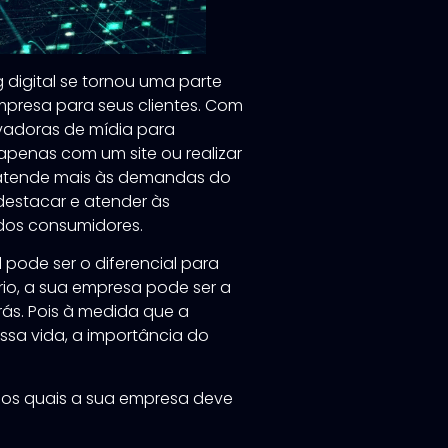
 digital se tornou uma parte
presa para seus clientes. Com
ovadoras de mídia para
apenas com um site ou realizar
 atende mais às demandas do
 destacar e atender às
dos consumidores.
l pode ser o diferencial para
rio, a sua empresa pode ser a
rás. Pois à medida que a
ossa vida, a importância do
los quais a sua empresa deve