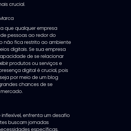
is crucial.
 Marca
ita que qualquer empresa
s de pessoas ao redor do
o não fica restrito ao ambiente
eios digitais. Se sua empresa
capacidade de se relacionar
xibir produtos ou serviços e
esença digital é crucial, pois
 seja por meio de um blog
m grandes chances de se
e mercado.
 inflexível, enfrenta um desafio
ientes buscam jornadas
necessidades específicas.