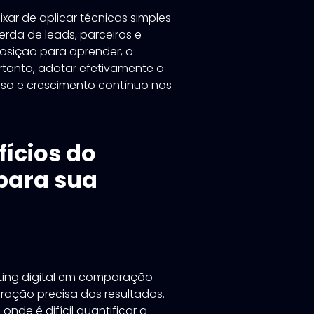
xar de aplicar técnicas simples
erda de leads, parceiros e
posição para aprender, o
tanto, adotar efetivamente o
esso e crescimento contínuo nos
fícios do
 para sua
eting digital em comparação
ração precisa dos resultados.
onde é difícil quantificar a