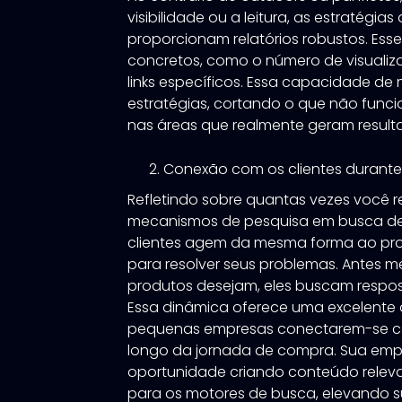
visibilidade ou a leitura, as estratégias
proporcionam relatórios robustos. Ess
concretos, como o número de visualiz
links específicos. Essa capacidade de
estratégias, cortando o que não func
nas áreas que realmente geram resultad
Conexão com os clientes durant
Refletindo sobre quantas vezes você r
mecanismos de pesquisa em busca de
clientes agem da mesma forma ao pro
para resolver seus problemas. Antes 
produtos desejam, eles buscam resp
Essa dinâmica oferece uma excelente
pequenas empresas conectarem-se co
longo da jornada de compra. Sua emp
oportunidade criando conteúdo releva
para os motores de busca, elevando sua