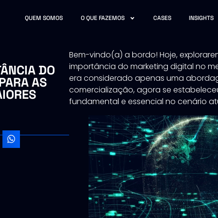
QUEM SOMOS
O QUE FAZEMOS
CASES
INSIGHTS
Bem-vindo(a) a bordo! Hoje, explorar
importância do marketing digital no m
ÂNCIA DO
era considerado apenas uma abordag
PARA AS
comercialização, agora se estabele
AIORES
fundamental e essencial no cenário at