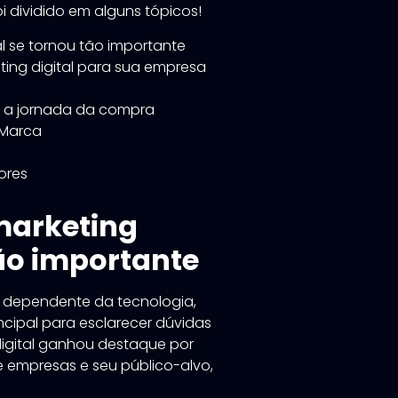
 foi dividido em alguns tópicos!
al se tornou tão importante
ting digital para sua empresa
e a jornada da compra
 Marca
ores
marketing
tão importante
dependente da tecnologia,
incipal para esclarecer dúvidas
digital ganhou destaque por
e empresas e seu público-alvo,