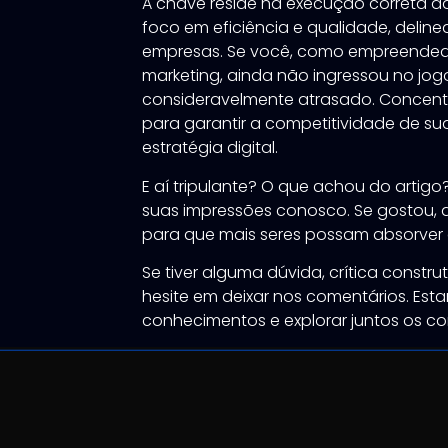
A chave reside na execução correta d
foco em eficiência e qualidade, delin
empresas. Se você, como empreendedo
marketing, ainda não ingressou no jogo
consideravelmente atrasado. Concentr
para garantir a competitividade de su
estratégia digital.
E aí tripulante? O que achou do artigo
suas impressões conosco. Se gostou, 
para que mais seres possam absorver 
Se tiver alguma dúvida, crítica construt
hesite em deixar nos comentários. Est
conhecimentos e explorar juntos os con