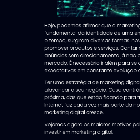
Hoje, podemos afirmar que o marketing
fundamental da identidade de uma em
o tempo, surgiram diversas formas in
promover produtos e serviços. Contar 
anúncios sem direcionamento já não
mercado. É necessário ir além para se
expectativas em constante evolução 
Ter uma estratégia de marketing digita
alavancar o seu negócio. Caso contrá
próxima, das que estão ficando para t
Internet faz cada vez mais parte da n
marketing digital cresce.
Vejamos agora os maiores motivos pe
investir em marketing digital.