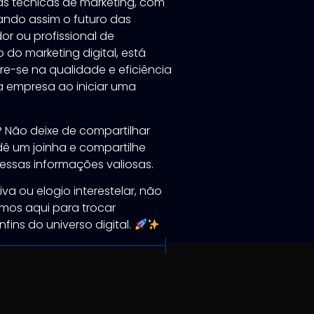
as técnicas de marketing, com
eando assim o futuro das
r ou profissional de
 do marketing digital, está
e-se na qualidade e eficiência
a empresa ao iniciar uma
? Não deixe de compartilhar
dê um joinha e compartilhe
essas informações valiosas.
iva ou elogio interestelar, não
amos aqui para trocar
fins do universo digital.