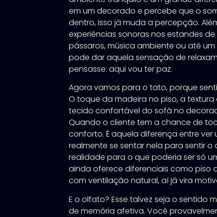
em um decorado e percebe que o som
dentro, isso já muda a percepção. Além 
experiências sonoras nos estandes de
pássaros, música ambiente ou até um b
pode dar aquela sensação de relaxame
pensasse: aqui vou ter paz.
Agora vamos para o tato, porque senti
O toque da madeira no piso, a textura
tecido confortável do sofá no decora
Quando o cliente tem a chance de toca
conforto. É aquela diferença entre ver
realmente se sentar nela para sentir o
realidade para o que poderia ser só um
ainda oferece diferenciais como piso
com ventilação natural, aí já vira mo
E o olfato? Esse talvez seja o sentid
de memória afetiva. Você provavelmen