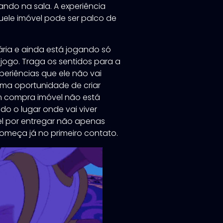
ando na sala. A experiência
quele imóvel pode ser palco de
ária e ainda está jogando só
 jogo. Traga os sentidos para a
periências que ele não vai
uma oportunidade de criar
m compra imóvel não está
o o lugar onde vai viver
vel por entregar não apenas
meça já no primeiro contato.