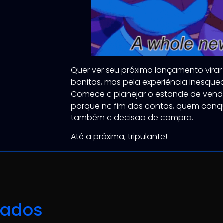
Quer ver seu próximo lançamento virar
bonitas, mas pela experiência inesque
Comece a planejar o estande de venda
porque no fim das contas, quem conqu
também a decisão de compra.
Até a próxima, tripulante!
nados