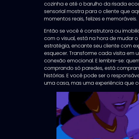
cozinha e até o barulho da risada eco
sensorial mostra para o cliente que a
momentos reais, felizes e memoráveis.
Então se você é construtora ou imobili
com o visual, está na hora de mudar o
estratégia, encante seu cliente com ex
esquecer. Transforme cada visita em 
conexão emocional. E lembre-se: que
comprando só paredes, está comprand
histórias. E você pode ser o responsá
uma casa, mas uma experiência que co