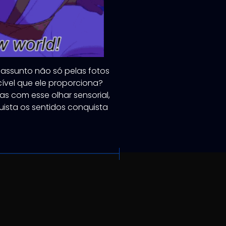
 assunto não só pelas fotos
cível que ele proporciona?
s com esse olhar sensorial,
ista os sentidos conquista