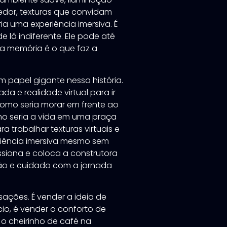
edor, texturas que convidam
a uma experiência imersiva. É
e lá indiferente. Ele pode até
 a memória é o que faz a
 papel gigante nessa história.
da e realidade virtual para ir
 como seria morar em frente ao
o seria a vida em uma praça
a trabalhar texturas virtuais e
riência imersiva mesmo sem
essiona e coloca a construtora
ão e cuidado com a jornada
sações. É vender a ideia de
ncio, é vender o conforto de
o cheirinho de café na