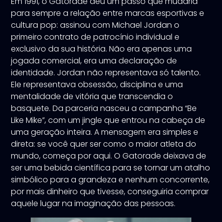
Em 1991, o Gatorade deu um passo que mudaria
para sempre a relação entre marcas esportivas e
cultura pop: assinou com Michael Jordan o
primeiro contrato de patrocínio individual e
exclusivo da sua história. Não era apenas uma
jogada comercial, era uma declaração de
identidade. Jordan não representava só talento.
Ele representava obsessão, disciplina e uma
mentalidade de vitória que transcendia o
basquete. Da parceria nasceu a campanha “Be
Like Mike”, com um jingle que entrou na cabeça de
uma geração inteira. A mensagem era simples e
direta: se você quer ser como o maior atleta do
mundo, começa por aqui. O Gatorade deixava de
ser uma bebida científica para se tornar um atalho
simbólico para a grandeza e nenhum concorrente,
por mais dinheiro que tivesse, conseguiria comprar
aquele lugar na imaginação das pessoas.