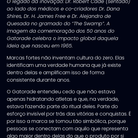
O legado da inovação: Dr. Robert Cade (sentado)
ao lado dos médicos e co-criadores Dr. Dana
Shires, Dr. H. James Free e Dr. Alejandro de
Quesada no gramado do “The Swamp”. A
imagem da comemoração dos 50 anos do
Gatorade celebra o impacto global daquela
ideia que nasceu em 1965.
Marcas fortes não inventam cultura do zero. Elas
identificam uma verdade humana que já existe
dentro delas e amplificam isso de forma
consistente durante anos.
O Gatorade entendeu cedo que não estava
apenas hidratando atletas e que, na verdade,
estava fazendo parte do ritual deles. Parte do
esforço invisível por trás das vitórias e conquistas. É
por isso a marca se tornou tão simbólica, porque
pessoas se conectam com aquilo que representa
algo maior dentro delas do que o produto por si