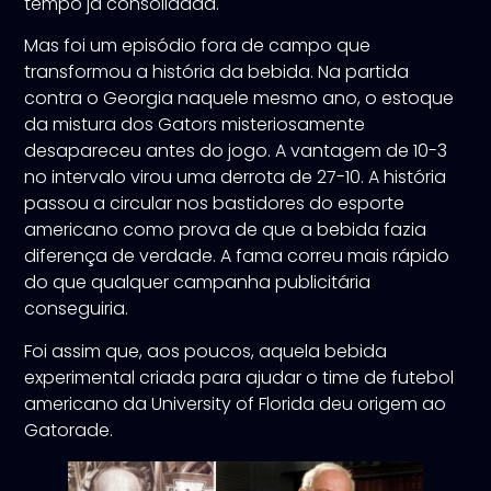
tempo já consolidada.
Mas foi um episódio fora de campo que
transformou a história da bebida. Na partida
contra o Georgia naquele mesmo ano, o estoque
da mistura dos Gators misteriosamente
desapareceu antes do jogo. A vantagem de 10-3
no intervalo virou uma derrota de 27-10. A história
passou a circular nos bastidores do esporte
americano como prova de que a bebida fazia
diferença de verdade. A fama correu mais rápido
do que qualquer campanha publicitária
conseguiria.
Foi assim que, aos poucos, aquela bebida
experimental criada para ajudar o time de futebol
americano da University of Florida deu origem ao
Gatorade.