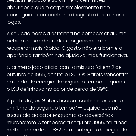
perdiam líquidos e sais minerais em níveis
absurdos e que o corpo simplesmente não
conseguia acompanhar o desgaste dos treinos e
jogos.
A solução parecia estranha no começo: criar uma
bebida capaz de ajudar o organismo a se
recuperar mais rápido. O gosto não era bom e a
aparência também não ajudava, mas funcionava.
O primeiro jogo oficial com a mistura foi em 2 de
outubro de 1965, contra o LSU. Os Gators venceram
na onda de energia do segundo tempo enquanto
o LSU definhava no calor de cerca de 39°C.
A partir daí, os Gators ficaram conhecidos como
um “time do segundo tempo” — equipe que não
sucumbia ao calor enquanto os adversários
murchavam. A temporada seguinte, 1966, foi ainda
melhor: recorde de 8-2 e a reputação de segundo