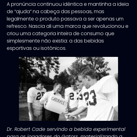
A pronúncia continuou idêntica e mantinha a ideia
de “ajuda” na cabeça das pessoas, mas
legalmente o produto passava a ser apenas um
refresco. Nascia ali uma marca que revolucionou e
criou uma categoria inteira de consumo que
simplesmente não existia: a das bebidas
esportivas ou isotônicos.
Dr. Robert Cade servindo a bebida experimental
para os jogadores do Gators, materializando a