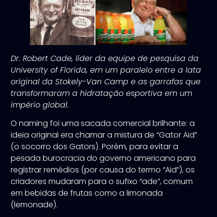
Dr. Robert Cade, líder da equipe de pesquisa da
University of Florida, em um paralelo entre a lata
original da Stokely-Van Camp e as garrafas que
transformaram a hidratação esportiva em um
império global.
O naming foi uma sacada comercial brilhante: a
ideia original era chamar a mistura de “Gator Aid”
(o socorro dos Gators). Porém, para evitar a
pesada burocracia do governo americano para
registrar remédios (por causa do termo “Aid”), os
criadores mudaram para o sufixo “ade”, comum
em bebidas de frutas como a limonada
(lemonade).