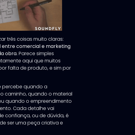
r três coisas muito claras:
l entre comercial e marketing
da obra.
Parece simples
atamente aqui que muitos
r falta de produto, e sim por
le percebe quando a
 caminho, quando o material
 ou quando o empreendimento
nto. Cada detalhe vai
 confiança, ou de dúvida, é
de ser uma peça criativa e