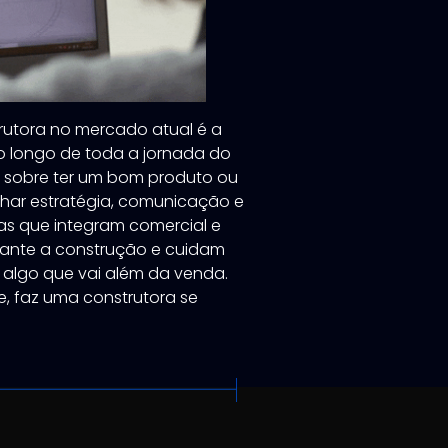
rutora no mercado atual é a
o longo de toda a jornada do
s sobre ter um bom produto ou
har estratégia, comunicação e
as que integram comercial e
rante a construção e cuidam
algo que vai além da venda.
e, faz uma construtora se