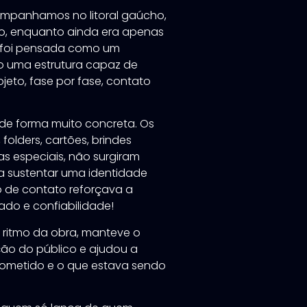
mpanhamos no litoral gaúcho,
io, enquanto ainda era apenas
o foi pensada como um
o uma estrutura capaz de
eto, fase por fase, contato
 de forma muito concreta. Os
 folders, cartões, brindes
s especiais, não surgiram
 sustentar uma identidade
o de contato reforçava a
do e confiabilidade!
ritmo da obra, manteve o
ão do público e ajudou a
prometido e o que estava sendo