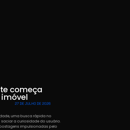
ente começa
o imóvel
27 DE JULHO DE 2026
sa Brocca
idade, uma busca rápida no
saciar a curiosidade do usuário.
 e postagens impulsionadas pelo