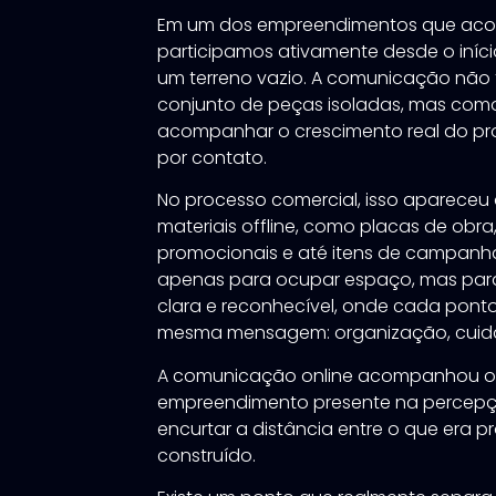
Em um dos empreendimentos que aco
participamos ativamente desde o iníc
um terreno vazio. A comunicação nã
conjunto de peças isoladas, mas com
acompanhar o crescimento real do proj
por contato.
No processo comercial, isso apareceu
materiais offline, como placas de obra,
promocionais e até itens de campanha
apenas para ocupar espaço, mas para
clara e reconhecível, onde cada pont
mesma mensagem: organização, cuida
A comunicação online acompanhou o 
empreendimento presente na percepç
encurtar a distância entre o que era 
construído.