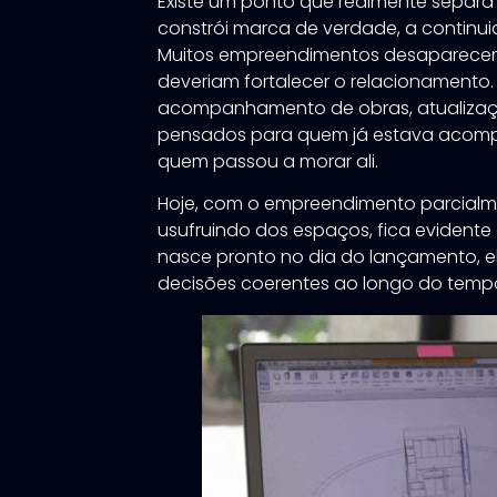
Existe um ponto que realmente separ
constrói marca de verdade, a continu
Muitos empreendimentos desaparece
deveriam fortalecer o relacionamento
acompanhamento de obras, atualizaçõe
pensados para quem já estava acomp
quem passou a morar ali.
Hoje, com o empreendimento parcialm
usufruindo dos espaços, fica evident
nasce pronto no dia do lançamento, e
decisões coerentes ao longo do temp