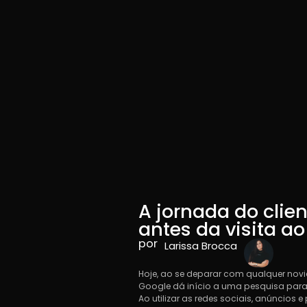
A jornada do cli
antes da visita a
por
Larissa Brocca
Laris
Hoje, ao se deparar com qualquer nov
Google dá início a uma pesquisa para 
Ao utilizar as redes sociais, anúncios