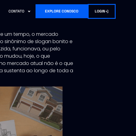
LOGIN
CONTATO
EXPLORE CONOSCO
nte um tempo, o mercado
o sinônimo de slogan bonito e
da, funcionava, ou pelo
go mudou, hoje, o que
 no mercado atual não é o que
la sustenta ao longo de toda a