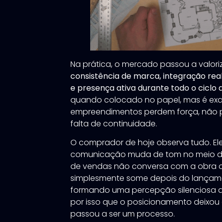
Na prática, o mercado passou a valoriza
consistência de marca, integração rea
e presença ativa durante todo o ciclo 
quando colocado no papel, mas é ex
empreendimentos perdem força, não po
falta de continuidade.
O comprador de hoje observa tudo. E
comunicação muda de tom no meio do
de vendas não conversa com a obra
simplesmente some depois do lançame
formando uma percepção silenciosa de
por isso que o posicionamento deixou 
passou a ser um processo.