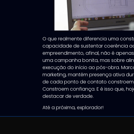
O que realmente diferencia uma const
capacidade de sustentar coerência a
empreendimento, afinal, não é apena
uma campanha bonita, mas sobre alin
execução do início ao pós-obra. Marc
marketing, mantêm presença ativa du
de cada ponto de contato constroem 
Constroem confiança. E é isso que, hoj
destacar de verdade.
Até a próxima, explorador!