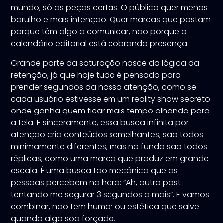
mundo, só as peças certas. O público quer menos
barulho e mais intenção. Quer marcas que postam
porque têm algo a comunicar, não porque o
calendário editorial está cobrando presença.
Grande parte da saturação nasce da lógica da
retenção, já que hoje tudo é pensado para
prender segundos da nossa atenção, como se
cada usuário estivesse em um reality show secreto
onde ganha quem ficar mais tempo olhando para
a tela. E sinceramente, essa busca infinita por
atenção cria conteúdos semelhantes, são todos
minimamente diferentes, mas no fundo são todos
réplicas, como uma marca que produz em grande
escala. É uma busca tão mecânica que as
pessoas percebem na hora: “Ah, outro post
tentando me segurar 3 segundos a mais”. E vamos
combinar, não tem humor ou estética que salve
quando algo soa forçado.