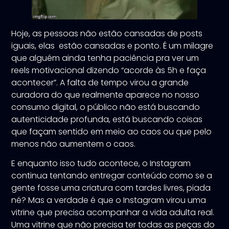
Hoje, as pessoas não estão cansadas de posts
iguais, elas estão cansadas e ponto. É um milagre
que alguém ainda tenha paciência pra ver um
reels motivacional dizendo “acorde às 5h e faça
acontecer”. A falta de tempo virou a grande
curadora do que realmente aparece no nosso
consumo digital, o público não está buscando
autenticidade profunda, está buscando coisas
que façam sentido em meio ao caos ou que pelo
menos não aumentem o caos.
E enquanto isso tudo acontece, o Instagram
continua tentando entregar conteúdo como se a
gente fosse uma criatura com tardes livres, piada
né? Mas a verdade é que o Instagram virou uma
vitrine que precisa acompanhar a vida adulta real.
Uma vitrine que não precisa ter todas as peças do