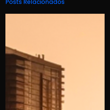
Posts Relacionados