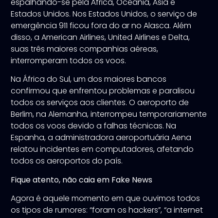
espalhando-se pela África, Oceania, Ásia e
Estados Unidos. Nos Estados Unidos, o serviço de
emergência 911 ficou fora do ar no Alasca. Além
disso, a American Airlines, United Airlines e Delta,
suas três maiores companhias aéreas,
interromperam todos os voos.
Na África do Sul, um dos maiores bancos
confirmou que enfrentou problemas e paralisou
todos os serviços aos clientes. O aeroporto de
Berlim, na Alemanha, interrompeu temporariamente
todos os voos devido a falhas técnicas. Na
Espanha, a administradora aeroportuária Aena
relatou incidentes em computadores, afetando
todos os aeroportos do país.
Fique atento, não caia em Fake News
Agora é aquele momento em que ouvimos todos
os tipos de rumores: “foram os hackers”, “a internet