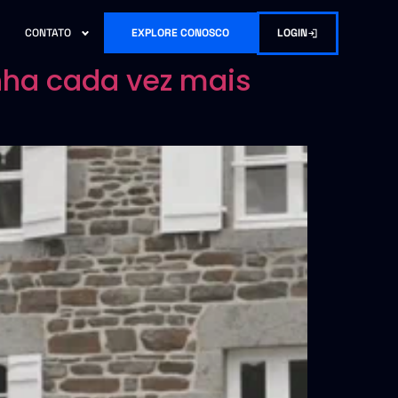
LOGIN
CONTATO
EXPLORE CONOSCO
nha cada vez mais