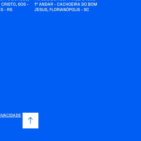
 CRISTO, 606 -
1º ANDAR - CACHOEIRA DO BOM
S - RS
JESUS, FLORIANÓPOLIS - SC
RIVACIDADE