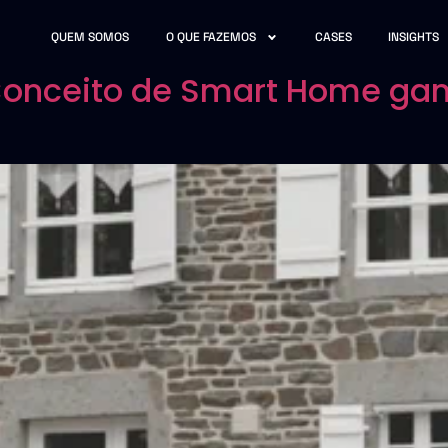
QUEM SOMOS
O QUE FAZEMOS
CASES
INSIGHTS
 Conceito de Smart Home ga