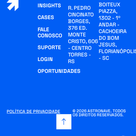
BOITEUX
INSIGHTS
R. PEDRO
PIAZZA,
CINCINATO
CASES
1302 - 1º
BORGES,
ANDAR -
376 ED.
FALE
CACHOEIRA
MONTE
CONOSCO
DO BOM
CRISTO, 606
JESUS,
SUPORTE
- CENTRO
FLORIANÓPOLI
TORRES -
- SC
LOGIN
RS
OPORTUNIDADES
© 2026 ASTRONAVE. TODOS
POLÍTICA DE PRIVACIDADE
OS DIREITOS RESERVADOS.