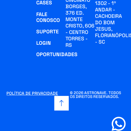
CASES
1302 - 1º
BORGES,
ANDAR -
376 ED.
FALE
CACHOEIRA
MONTE
CONOSCO
DO BOM
CRISTO, 606
JESUS,
SUPORTE
- CENTRO
FLORIANÓPOLI
TORRES -
- SC
LOGIN
RS
OPORTUNIDADES
© 2026 ASTRONAVE. TODOS
POLÍTICA DE PRIVACIDADE
OS DIREITOS RESERVADOS.