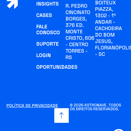
BOITEUX
INSIGHTS
R. PEDRO
PIAZZA,
CINCINATO
CASES
1302 - 1º
BORGES,
ANDAR -
376 ED.
FALE
CACHOEIRA
MONTE
CONOSCO
DO BOM
CRISTO, 606
JESUS,
SUPORTE
- CENTRO
FLORIANÓPOLI
TORRES -
- SC
LOGIN
RS
OPORTUNIDADES
© 2026 ASTRONAVE. TODOS
POLÍTICA DE PRIVACIDADE
OS DIREITOS RESERVADOS.