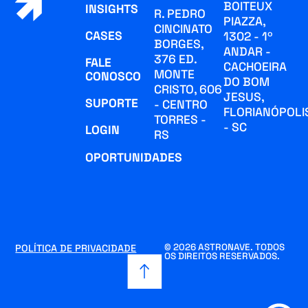
BOITEUX
INSIGHTS
R. PEDRO
PIAZZA,
CINCINATO
CASES
1302 - 1º
BORGES,
ANDAR -
376 ED.
FALE
CACHOEIRA
MONTE
CONOSCO
DO BOM
CRISTO, 606
JESUS,
SUPORTE
- CENTRO
FLORIANÓPOLI
TORRES -
- SC
LOGIN
RS
OPORTUNIDADES
© 2026 ASTRONAVE. TODOS
POLÍTICA DE PRIVACIDADE
OS DIREITOS RESERVADOS.