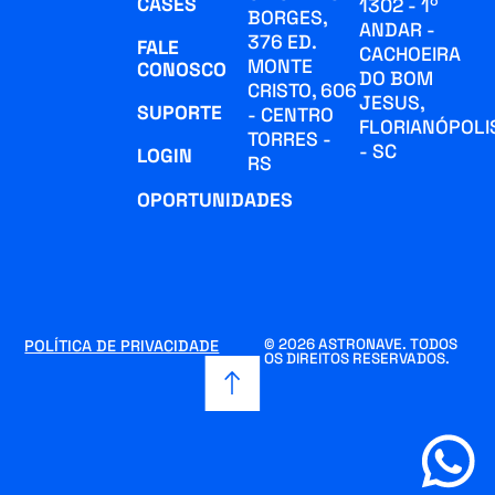
CASES
1302 - 1º
BORGES,
ANDAR -
376 ED.
FALE
CACHOEIRA
MONTE
CONOSCO
DO BOM
CRISTO, 606
JESUS,
SUPORTE
- CENTRO
FLORIANÓPOLI
TORRES -
- SC
LOGIN
RS
OPORTUNIDADES
© 2026 ASTRONAVE. TODOS
POLÍTICA DE PRIVACIDADE
OS DIREITOS RESERVADOS.