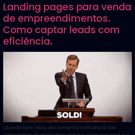
Landing pages para venda
de empreendimentos.
Como captar leads com
eficiência.
Quando bem feita, ela aumenta a eficiência das
campanhas de marketing, reduz o custo por lead, e o