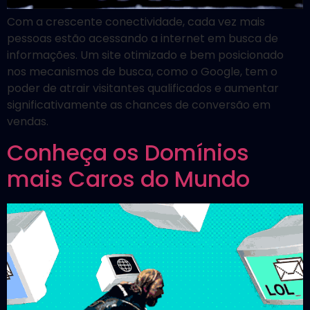
Com a crescente conectividade, cada vez mais
pessoas estão acessando a internet em busca de
informações. Um site otimizado e bem posicionado
nos mecanismos de busca, como o Google, tem o
poder de atrair visitantes qualificados e aumentar
significativamente as chances de conversão em
vendas.
Conheça os Domínios
mais Caros do Mundo