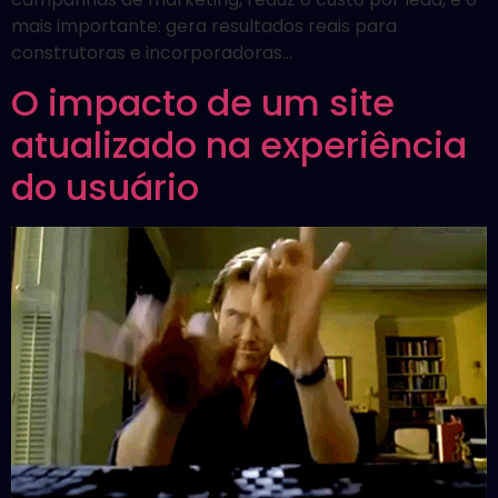
mais importante: gera resultados reais para
construtoras e incorporadoras…
O impacto de um site
atualizado na experiência
do usuário