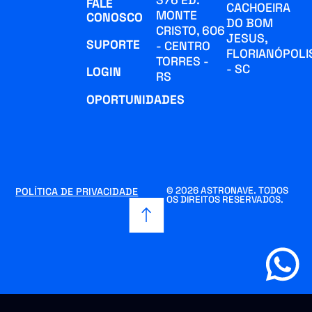
376 ED.
FALE
CACHOEIRA
MONTE
CONOSCO
DO BOM
CRISTO, 606
JESUS,
SUPORTE
- CENTRO
FLORIANÓPOLI
TORRES -
- SC
LOGIN
RS
OPORTUNIDADES
© 2026 ASTRONAVE. TODOS
POLÍTICA DE PRIVACIDADE
OS DIREITOS RESERVADOS.