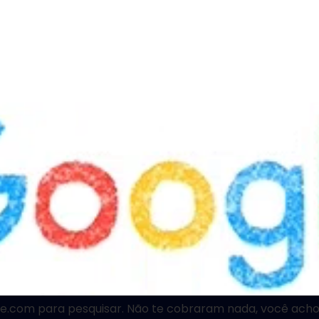
le.com para pesquisar. Não te cobraram nada, você achou 