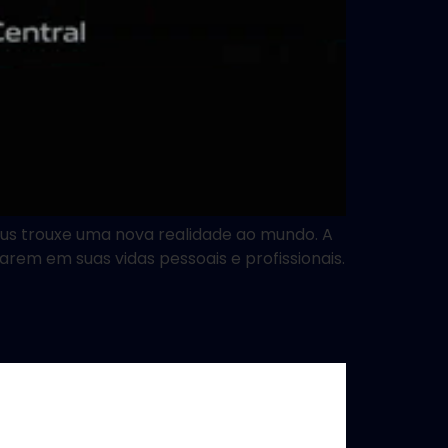
rus trouxe uma nova realidade ao mundo. A
arem em suas vidas pessoais e profissionais.