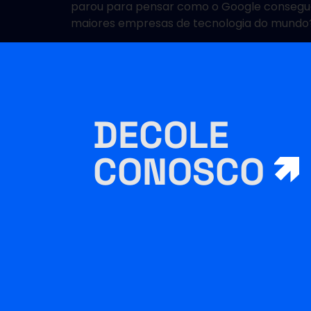
parou para pensar como o Google consegue
maiores empresas de tecnologia do mundo
DECOLE
CONOSCO