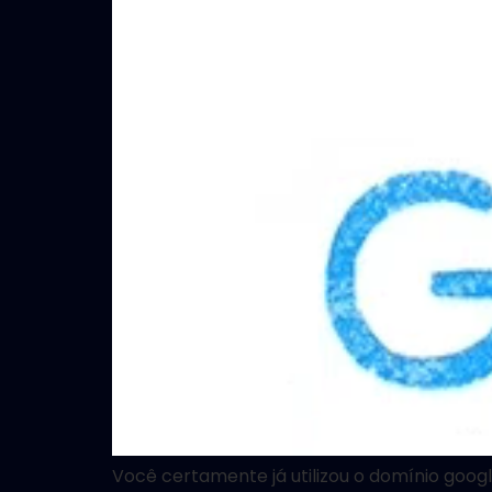
Você certamente já utilizou o domínio goog