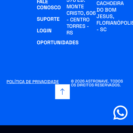
376 ED.
FALE
CACHOEIRA
MONTE
CONOSCO
DO BOM
CRISTO, 606
JESUS,
SUPORTE
- CENTRO
FLORIANÓPOLI
TORRES -
- SC
LOGIN
RS
OPORTUNIDADES
© 2026 ASTRONAVE. TODOS
POLÍTICA DE PRIVACIDADE
OS DIREITOS RESERVADOS.