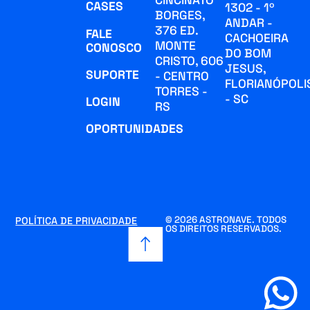
CASES
1302 - 1º
BORGES,
ANDAR -
376 ED.
FALE
CACHOEIRA
MONTE
CONOSCO
DO BOM
CRISTO, 606
JESUS,
SUPORTE
- CENTRO
FLORIANÓPOLI
TORRES -
- SC
LOGIN
RS
OPORTUNIDADES
© 2026 ASTRONAVE. TODOS
POLÍTICA DE PRIVACIDADE
OS DIREITOS RESERVADOS.