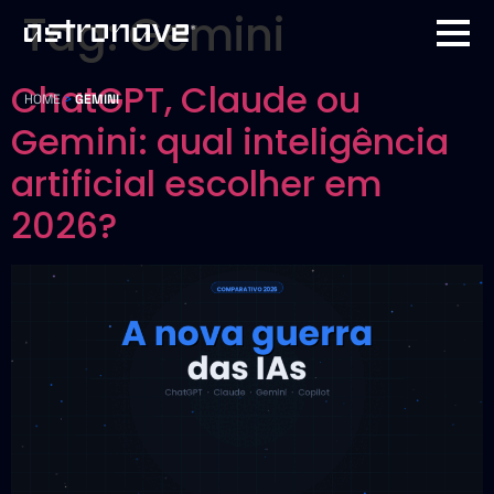
Tag:
Gemini
ChatGPT, Claude ou
HOME
>
GEMINI
Gemini: qual inteligência
artificial escolher em
2026?