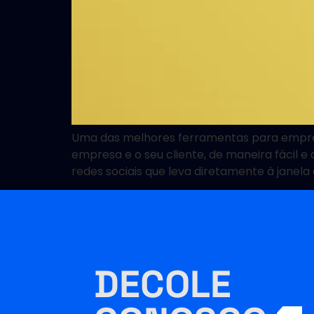
Uma das melhores ferramentas para empres
empresa e o seu cliente, de maneira fácil
redes sociais que leva diretamente à janela
DECOLE