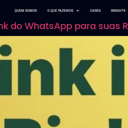
QUEM SOMOS
O QUE FAZEMOS
CASES
INSIGHTS
ink do WhatsApp para suas 