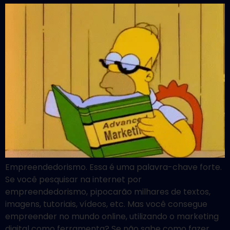
Empreendedorismo. Essa é uma palavra-chave forte.
Se você pesquisar na internet por
empreendedorismo, pipocarão milhares de textos,
imagens, tutoriais, vídeos, etc. Mas você consegue
empreender no mundo online, utilizando o marketing
digital como ferramenta? Se não sabe como fazer