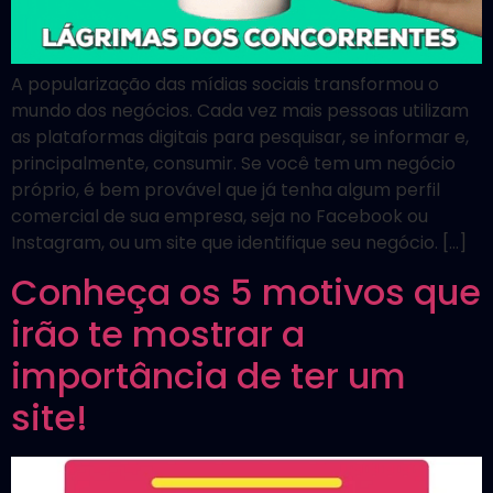
A popularização das mídias sociais transformou o
mundo dos negócios. Cada vez mais pessoas utilizam
as plataformas digitais para pesquisar, se informar e,
principalmente, consumir. Se você tem um negócio
próprio, é bem provável que já tenha algum perfil
comercial de sua empresa, seja no Facebook ou
Instagram, ou um site que identifique seu negócio. […]
Conheça os 5 motivos que
irão te mostrar a
importância de ter um
site!