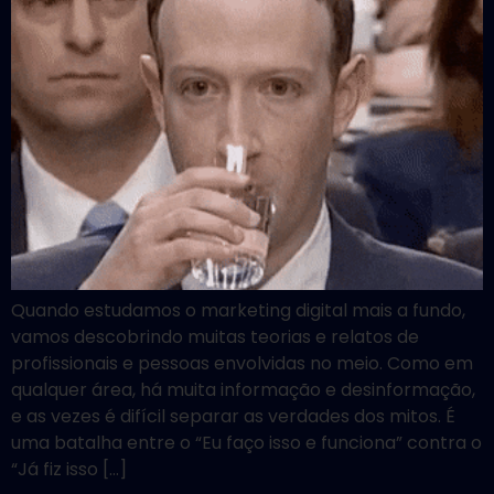
Quando estudamos o marketing digital mais a fundo,
vamos descobrindo muitas teorias e relatos de
profissionais e pessoas envolvidas no meio. Como em
qualquer área, há muita informação e desinformação,
e as vezes é difícil separar as verdades dos mitos. É
uma batalha entre o “Eu faço isso e funciona” contra o
“Já fiz isso […]