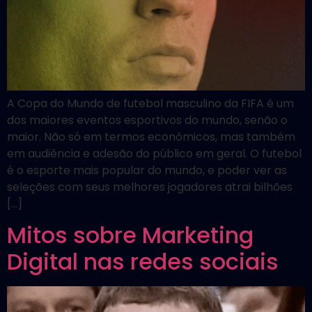
A Copa do Mundo de futebol masculino da FIFA é um
dos maiores eventos esportivos do mundo, senão o
maior. Não só em termos econômicos, mas também
em audiência e adesão do público em geral. O futebol
é o esporte mais popular do mundo, e poder ver as
seleções com seus melhores jogadores atrai bilhões
[…]
Mitos sobre Marketing
Digital nas redes sociais