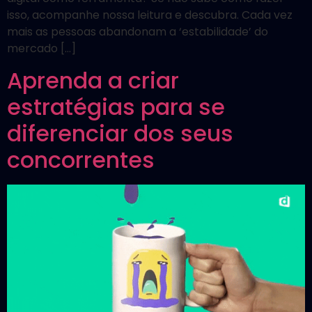
isso, acompanhe nossa leitura e descubra. Cada vez
mais as pessoas abandonam a ‘estabilidade’ do
mercado […]
Aprenda a criar
estratégias para se
diferenciar dos seus
concorrentes