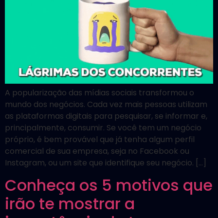
A popularização das mídias sociais transformou o
mundo dos negócios. Cada vez mais pessoas utilizam
as plataformas digitais para pesquisar, se informar e,
principalmente, consumir. Se você tem um negócio
próprio, é bem provável que já tenha algum perfil
comercial de sua empresa, seja no Facebook ou
Instagram, ou um site que identifique seu negócio. […]
Conheça os 5 motivos que
irão te mostrar a