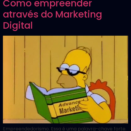
Como empreender
através do Marketing
Digital
Empreendedorismo. Essa é uma palavra-chave forte.