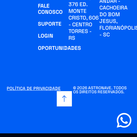
ANDAR -
376 ED.
FALE
CACHOEIRA
MONTE
CONOSCO
DO BOM
CRISTO, 606
JESUS,
SUPORTE
- CENTRO
FLORIANÓPOLI
TORRES -
- SC
LOGIN
RS
OPORTUNIDADES
© 2026 ASTRONAVE. TODOS
POLÍTICA DE PRIVACIDADE
OS DIREITOS RESERVADOS.