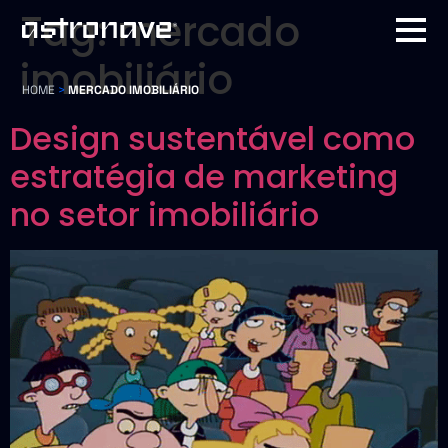
Tag:
mercado
imobiliário
HOME
>
MERCADO IMOBILIÁRIO
Design sustentável como
estratégia de marketing
no setor imobiliário