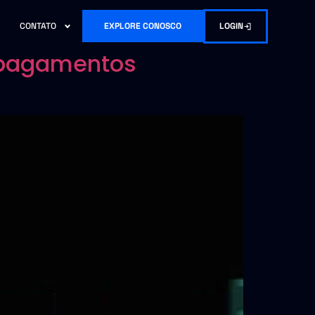
LOGIN
CONTATO
EXPLORE CONOSCO
e pagamentos