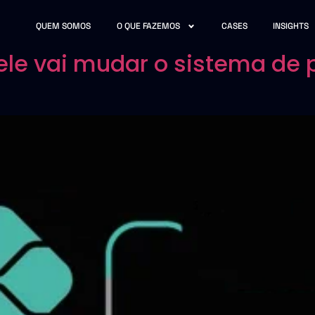
QUEM SOMOS
O QUE FAZEMOS
CASES
INSIGHTS
 ele vai mudar o sistema d