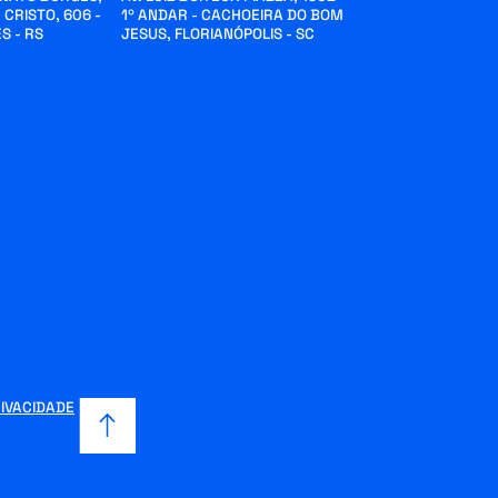
 CRISTO, 606 -
1º ANDAR - CACHOEIRA DO BOM
S - RS
JESUS, FLORIANÓPOLIS - SC
RIVACIDADE