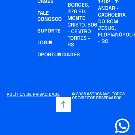
CASES
1302 - 1º
BORGES,
ANDAR -
376 ED.
FALE
CACHOEIRA
MONTE
CONOSCO
DO BOM
CRISTO, 606
JESUS,
SUPORTE
- CENTRO
FLORIANÓPOLI
TORRES -
- SC
LOGIN
RS
OPORTUNIDADES
© 2026 ASTRONAVE. TODOS
POLÍTICA DE PRIVACIDADE
OS DIREITOS RESERVADOS.