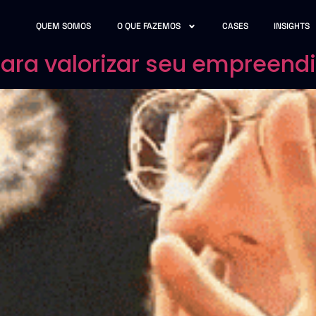
QUEM SOMOS
O QUE FAZEMOS
CASES
INSIGHTS
ara valorizar seu empreen