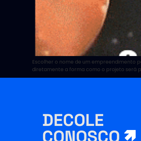
Escolher o nome de um empreendimento pode 
diretamente a forma como o projeto será 
DECOLE
CONOSCO