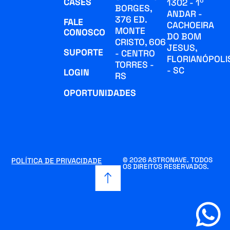
CASES
1302 - 1º
BORGES,
ANDAR -
376 ED.
FALE
CACHOEIRA
MONTE
CONOSCO
DO BOM
CRISTO, 606
JESUS,
SUPORTE
- CENTRO
FLORIANÓPOLI
TORRES -
- SC
LOGIN
RS
OPORTUNIDADES
© 2026 ASTRONAVE. TODOS
POLÍTICA DE PRIVACIDADE
OS DIREITOS RESERVADOS.