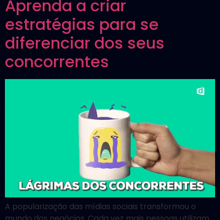
Aprenda a criar
estratégias para se
diferenciar dos seus
concorrentes
A popularização das mídias sociais transformou o
mundo dos negócios. Cada vez mais pessoas utilizam