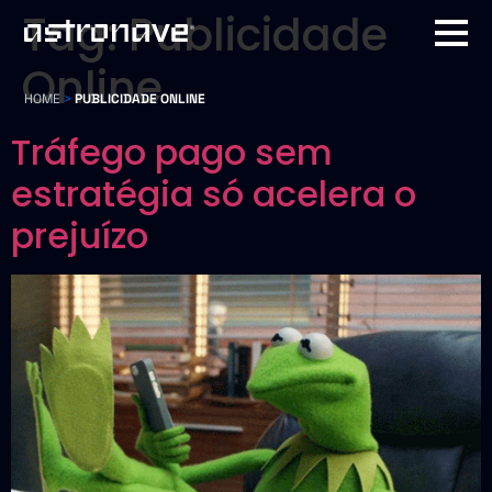
Tag:
Publicidade
Online
HOME
>
PUBLICIDADE ONLINE
Tráfego pago sem
estratégia só acelera o
prejuízo