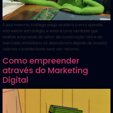
É isso mesmo, tráfego pago acelera o erro quando
não existe estratégia, e essa é uma verdade que
muitas empresas do setor da construção civil e do
mercado imobiliário só descobrem depois de investir
valores consideráveis sem ver retorno.
Como empreender
através do Marketing
Digital