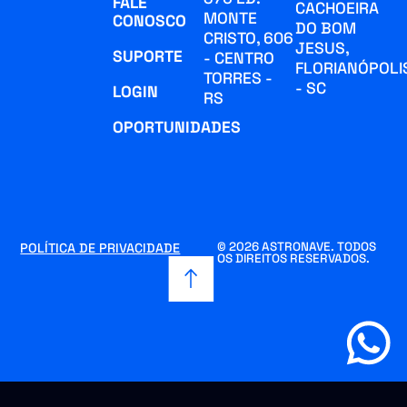
FALE
CACHOEIRA
MONTE
CONOSCO
DO BOM
CRISTO, 606
JESUS,
SUPORTE
- CENTRO
FLORIANÓPOLI
TORRES -
- SC
LOGIN
RS
OPORTUNIDADES
© 2026 ASTRONAVE. TODOS
POLÍTICA DE PRIVACIDADE
OS DIREITOS RESERVADOS.