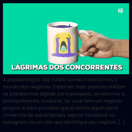
A popularização das mídias sociais transformou o
mundo dos negócios. Cada vez mais pessoas utilizam
as plataformas digitais para pesquisar, se informar e,
principalmente, consumir. Se você tem um negócio
próprio, é bem provável que já tenha algum perfil
comercial de sua empresa, seja no Facebook ou
Instagram, ou um site que identifique seu negócio. […]