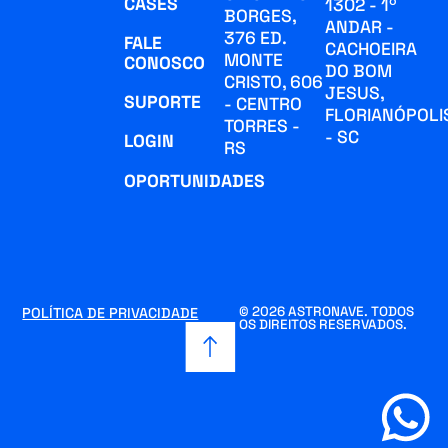
CASES
1302 - 1º
BORGES,
ANDAR -
376 ED.
FALE
CACHOEIRA
MONTE
CONOSCO
DO BOM
CRISTO, 606
JESUS,
SUPORTE
- CENTRO
FLORIANÓPOLI
TORRES -
- SC
LOGIN
RS
OPORTUNIDADES
© 2026 ASTRONAVE. TODOS
POLÍTICA DE PRIVACIDADE
OS DIREITOS RESERVADOS.