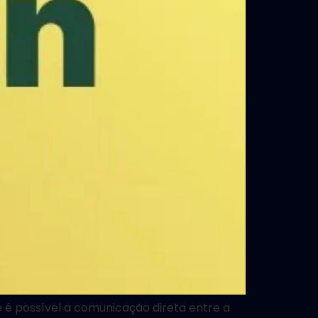
 possível a comunicação direta entre a