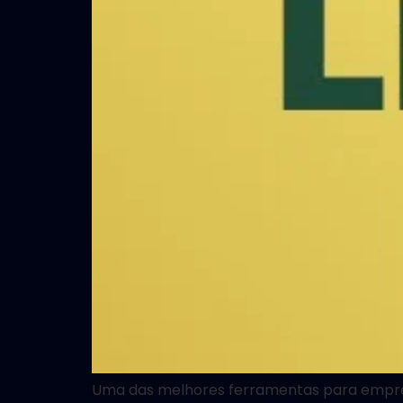
Uma das melhores ferramentas para empres