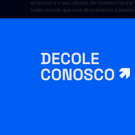
empresa e o seu cliente, de maneira fácil
redes sociais que leva diretamente à janela
DECOLE
CONOSCO