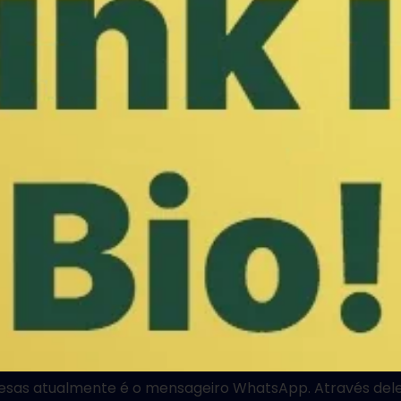
as atualmente é o mensageiro WhatsApp. Através dele é