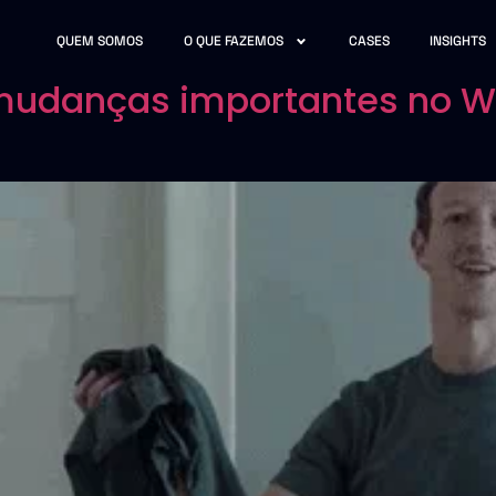
QUEM SOMOS
O QUE FAZEMOS
CASES
INSIGHTS
mudanças importantes no 