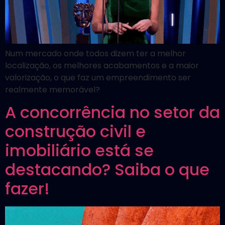
Num mercado onde todos dizem ter a melhor
localização, os melhores acabamentos e a maior
valorização, o que faz um empreendimento ser
realmente memorável?
A concorrência no setor da
construção civil e
imobiliário está se
destacando? Saiba o que
fazer!