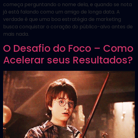
começa perguntando o nome dela, e quando se nota
já está falando como um amigo de longa data. A
verdade é que uma boa estratégia de marketing
busca conquistar o coração do público-alvo antes de
mais nada.
O Desafio do Foco – Como
Acelerar seus Resultados?