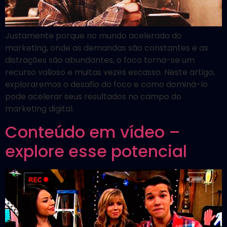
Justamente porque no mundo acelerado do
marketing, onde as demandas são constantes e as
distrações são abundantes, o foco torna-se um
recurso valioso e muitas vezes escasso. Neste artigo,
exploraremos o desafio do foco e como dominá-lo
pode acelerar seus resultados no campo do
marketing digital.
Conteúdo em vídeo –
explore esse potencial