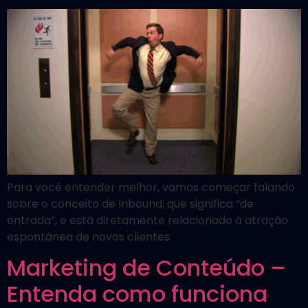
Para você entender melhor, vamos começar falando
sobre o conceito de Inbound, que significa “de
entrada”, e está diretamente relacionado à atração
espontânea de novos clientes.
Marketing de Conteúdo –
Entenda como funciona