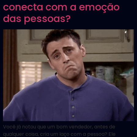
conecta com a emoção
das pessoas?
Você já notou que um bom vendedor, antes de
qualquer coisa, cria um laço com a pessoa? Ele