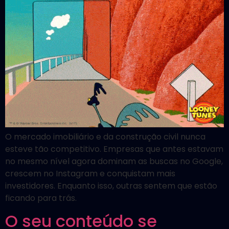
O mercado imobiliário e da construção civil nunca
esteve tão competitivo. Empresas que antes estavam
no mesmo nível agora dominam as buscas no Google,
crescem no Instagram e conquistam mais
investidores. Enquanto isso, outras sentem que estão
ficando para trás.
O seu conteúdo se