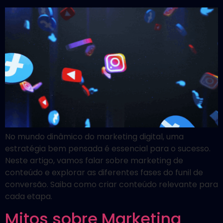
No mundo dinâmico do marketing digital, uma
estratégia bem pensada é essencial para o sucesso.
Neste artigo, vamos falar sobre marketing de
conteúdo e explorar as diferentes fases do funil de
conversão. Saiba como criar conteúdo relevante para
cada etapa.
Mitos sobre Marketing