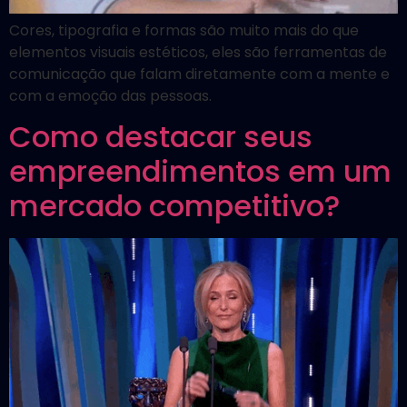
Cores, tipografia e formas são muito mais do que
elementos visuais estéticos, eles são ferramentas de
comunicação que falam diretamente com a mente e
com a emoção das pessoas.
Como destacar seus
empreendimentos em um
mercado competitivo?