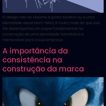
O design não se resume a posts bonitos ou a uma
identidade visual bem-feita; é muito mais do que isso.
Ele desempenha um papel fundamental na
construção de uma identidade harmônica e
memorável para a sua empresa.
A importância da
consistência na
construção da marca